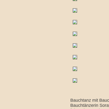
Bauchtanz mit Bauch
Bauchtänzerin Soray