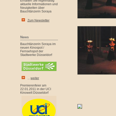
Erhalten Sie regelmäßig
aktuelle Informationen und
Neuigkeiten über
Bauchtänzerin Soraya
Zum Newsletter
News
Bauchtänzerin Soraya im
neuen Kinospot /
Fernsehspot der
Stadtwerke Düsseldorf
...
weiter
Premierenfeier am
22.01.2011 in der UCI
Kinowelt Düsseldorf