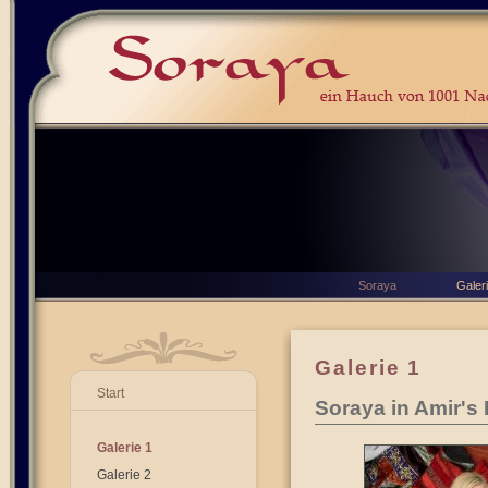
Soraya
Galer
Galerie 1
Start
Soraya in Amir's
Galerie 1
Galerie 2