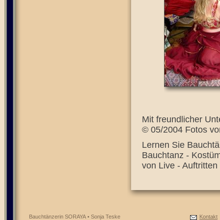
Mit freundlicher Un
© 05/2004 Fotos vo
Lernen Sie Bauchtän
Bauchtanz - Kostüm 
von Live - Auftritte
Bauchtänzerin SORAYA • Sonja Teske
Kontakt