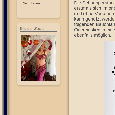
Die Schnupperstunde 
Neuigkeiten
erstmals sich im or
und ohne Vorkenntn
kann genutzt werden
folgenden Bauchtanz
Bild der Woche
Quereinstieg in ein
ebenfalls möglich.