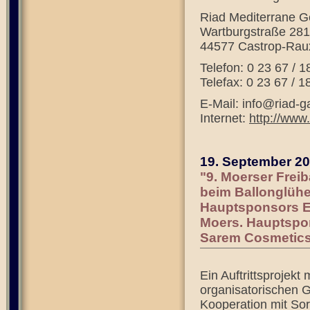
Riad Mediterrane 
Wartburgstraße 281
44577 Castrop-Rau
Telefon: 0 23 67 / 
Telefax: 0 23 67 / 1
E-Mail: info@riad-
Internet:
http://www
19. September 2
"9. Moerser Freib
beim Ballonglühe
Hauptsponsors E
Moers. Hauptspo
Sarem Cosmetics
Ein Auftrittsprojek
organisatorischen 
Kooperation mit So