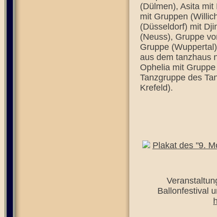
(Dülmen), Asita mit
mit Gruppen (Willic
(Düsseldorf) mit Dj
(Neuss), Gruppe von
Gruppe (Wuppertal)
aus dem tanzhaus nr
Ophelia mit Gruppe 
Tanzgruppe des Tanz
Krefeld).
Plakat des "9. M
Veranstaltung
Ballonfestival 
h