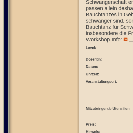
Schwangerschaft e
passen allein desh
Bauchtanzes in Gebu
schwanger sind, som
Bauchtanz für Schwa
insbesondere die F
Workshop-Info:
.
Level:
Dozentin:
Datum:
Uhrzeit:
Veranstaltungsort:
Mitzubringende Utensilien:
Preis:
Hinweis: