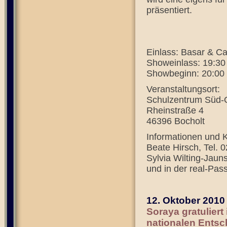
präsentiert.
Einlass: Basar & Ca
Showeinlass: 19:30 
Showbeginn: 20:00
Veranstaltungsort:
Schulzentrum Süd-
Rheinstraße 4
46396 Bocholt
Informationen und K
Beate Hirsch, Tel.
Sylvia Wilting-Jaun
und in der real-Pas
12. Oktober 2010
Soraya gratulier
nationalen Ents