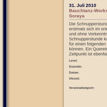
31. Juli 2010
Bauchtanz-Works
Soraya
Die Schnupperstunde 
erstmals sich im or
und ohne Vorkenntni
Schnupperstunde ka
für einen folgenden 
können. Ein Querein
Zeitpunkt ist ebenfa
Level:
Dozentin:
Datum:
Uhrzeit:
Veranstaltungsort: