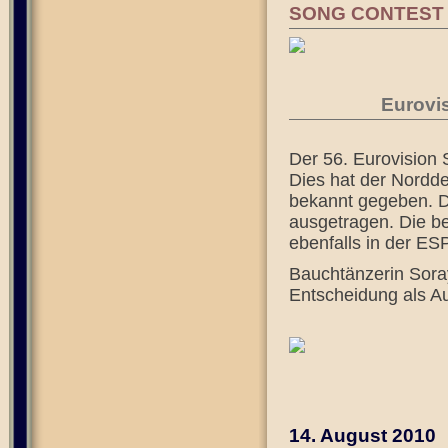
SONG CONTEST 
Eurovi
Der 56. Eurovision 
Dies hat der Nordd
bekannt gegeben. D
ausgetragen. Die b
ebenfalls in der E
Bauchtänzerin Sora
Entscheidung als A
14. August 2010