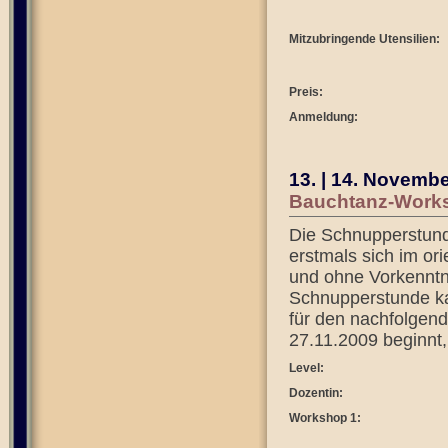
Mitzubringende Utensilien:
Preis:
Anmeldung:
13. | 14. Novemb
Bauchtanz-Works
Die Schnupperstunde 
erstmals sich im or
und ohne Vorkenntni
Schnupperstunde ka
für den nachfolgen
27.11.2009 beginnt, 
Level:
Dozentin:
Workshop 1: