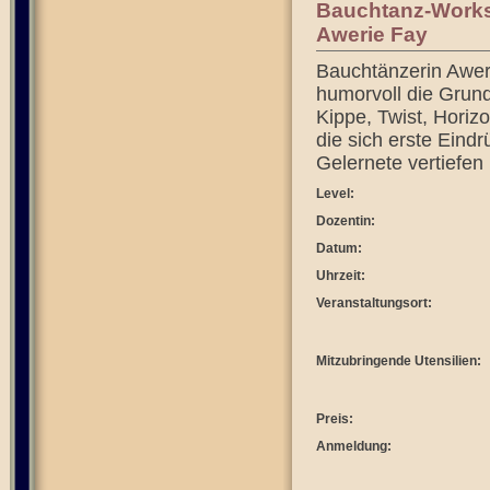
Bauchtanz-Works
Awerie Fay
Bauchtänzerin Awer
humorvoll die Grun
Kippe, Twist, Horizo
die sich erste Eind
Gelernete vertiefen
Level:
Dozentin:
Datum:
Uhrzeit:
Veranstaltungsort:
Mitzubringende Utensilien:
Preis:
Anmeldung: