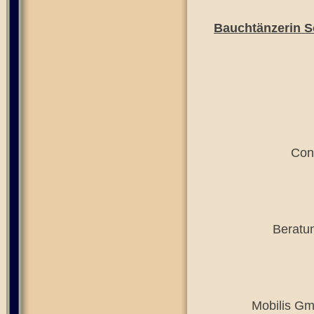
Bauchtänzerin So
Con
Beratun
Mobilis Gm