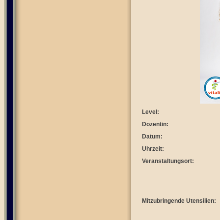
Level:
Dozentin:
Datum:
Uhrzeit:
Veranstaltungsort:
Mitzubringende Utensilien: