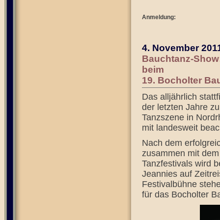
Anmeldung:
4. November 201
Bauchtanz-Show: 
beim
19. Bocholter Ba
Das alljährlich stat
der letzten Jahre z
Tanzszene in Nordrh
mit landesweit beac
Nach dem erfolgreic
zusammen mit dem E
Tanzfestivals wird 
Jeannies auf Zeitre
Festivalbühne steh
für das Bocholter B