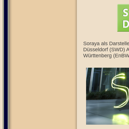
Soraya als Darstell
Düsseldorf (SWD) A
Württenberg (EnBW)