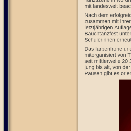
Tanzszene in Nordrh
mit landesweit beac
Nach dem erfolgreic
zusammen mit ihren 
letztjährigen Auflag
Bauchtanzfest unter
Schülerinnen erneut
Das farbenfrohe un
mitorganisiert von 
seit mittlerweile 20
jung bis alt, von de
Pausen gibt es orie