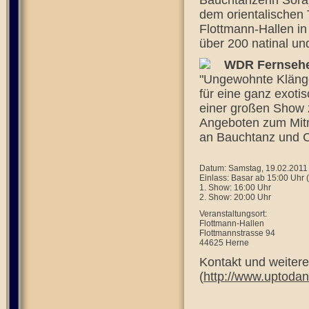
Bauchtänzerin Sora
dem orientalischen 
Flottmann-Hallen i
über 200 natinal un
WDR Fernsehen
"Ungewohnte Kläng
für eine ganz exoti
einer großen Show 
Angeboten zum Mitm
an Bauchtanz und C
Datum: Samstag, 19.02.2011
Einlass: Basar ab 15:00 Uhr (Ei
1. Show: 16:00 Uhr
2. Show: 20:00 Uhr
Veranstaltungsort:
Flottmann-Hallen
Flottmannstrasse 94
44625 Herne
Kontakt und weitere
(
http://www.uptodan