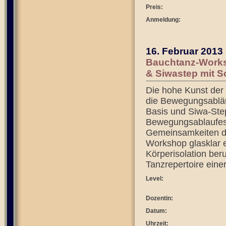
Preis:
Anmeldung:
16. Februar 2013
Bauchtanz-Works
& Siwastep mit S
Die hohe Kunst der
die Bewegungsabläu
Basis und Siwa-Step
Bewegungsablaufes 
Gemeinsamkeiten d
Workshop glasklar er
Körperisolation be
Tanzrepertoire eine
Level:
Dozentin:
Datum:
Uhrzeit: