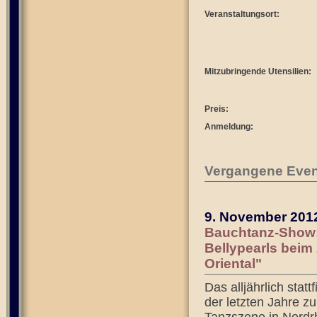
Veranstaltungsort:
Mitzubringende Utensilien:
Preis:
Anmeldung:
Vergangene Even
9. November 201
Bauchtanz-Show: 
Bellypearls beim
Oriental"
Das alljährlich stat
der letzten Jahre z