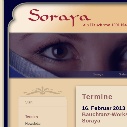
Soraya
Galer
Termine
Start
16. Februar 2013
Bauchtanz-Works
Termine
Soraya
Newsletter