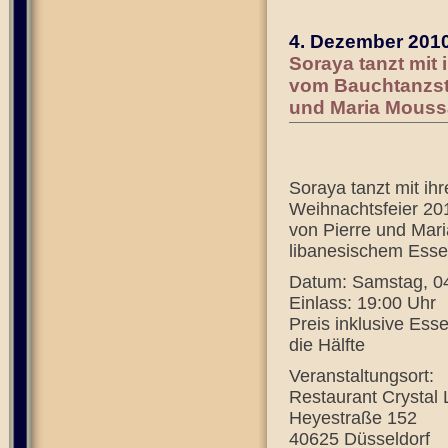
4. Dezember 201
Soraya tanzt mit 
vom Bauchtanzstu
und Maria Mouss
Soraya tanzt mit ih
Weihnachtsfeier 20
von Pierre und Mari
libanesischem Esse
Datum: Samstag, 0
Einlass: 19:00 Uhr
Preis inklusive Ess
die Hälfte
Veranstaltungsort:
Restaurant Crystal
Heyestraße 152
40625 Düsseldorf