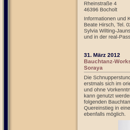
Rheinstraße 4
46396 Bocholt
Informationen und K
Beate Hirsch, Tel.
Sylvia Wilting-Jaun
und in der real-Pas
31. März 2012
Bauchtanz-Works
Soraya
Die Schnupperstunde 
erstmals sich im or
und ohne Vorkenntn
kann genutzt werden
folgenden Bauchtanz
Quereinstieg in ein
ebenfalls möglich.