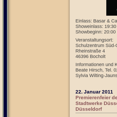
Einlass: Basar & Ca
Showeinlass: 19:30 
Showbeginn: 20:00
Veranstaltungsort:
Schulzentrum Süd-
Rheinstraße 4
46396 Bocholt
Informationen und K
Beate Hirsch, Tel.
Sylvia Wilting-Jaun
22. Januar 2011
Premierenfeier d
Stadtwerke Düsse
Düsseldorf