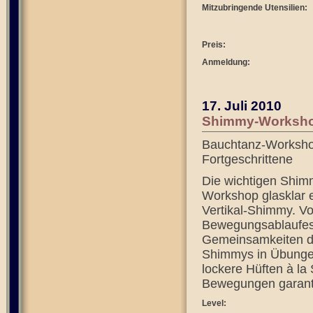
Mitzubringende Utensilien:
Preis:
Anmeldung:
17. Juli 2010
Shimmy-Workshop:
Bauchtanz-Workshop
Fortgeschrittene
Die wichtigen Shim
Workshop glasklar e
Vertikal-Shimmy. Vo
Bewegungsablaufes 
Gemeinsamkeiten de
Shimmys in Übungen
lockere Hüften à la
Bewegungen garanti
Level: