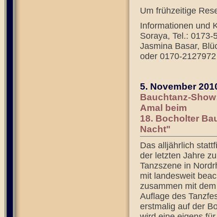
Um frühzeitige Rese
Informationen und K
Soraya, Tel.: 0173
Jasmina Basar, Blüc
oder 0170-2127972
5. November 201
Bauchtanz-Show:
Amal beim
18. Bocholter Ba
Nacht"
Das alljährlich stat
der letzten Jahre z
Tanzszene in Nordrh
mit landesweit beac
zusammen mit dem E
Auflage des Tanzfe
erstmalig auf der 
wird eine eigens fü