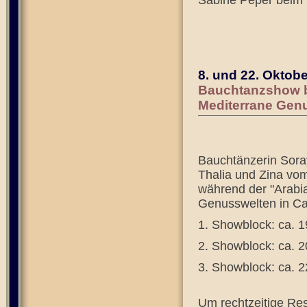
Sabine Peper beim
8. und 22. Oktob
Bauchtanzshow be
Mediterrane Genu
Bauchtänzerin Sora
Thalia und Zina vo
während der "Arabia
Genusswelten in Ca
1. Showblock: ca. 1
2. Showblock: ca. 2
3. Showblock: ca. 2
Um rechtzeitige Res