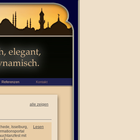
Referenzen
Kontakt
alle zeigen
Rhede, Isselburg,
Lesen
ormationsportal
uchtanzfest mit