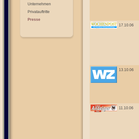
Unternehmen
Privatauftritte
Presse
17.10.06
13.10.06
11.10.06