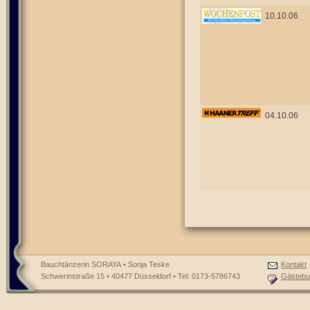
10.10.06
04.10.06
Bauchtänzerin SORAYA • Sonja Teske
Kontakt
Schwerinstraße 15 • 40477 Düsseldorf • Tel: 0173-5786743
Gästebu