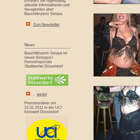
Erhalten Sie regelmäßig
aktuelle Informationen und
Neuigkeiten über
Bauchtänzerin Soraya
Zum Newsletter
News
Bauchtänzerin Soraya im
neuen Kinospot /
Fernsehspot der
Stadtwerke Düsseldorf
...
weiter
Premierenfeier am
22.01.2011 in der UCI
Kinowelt Düsseldorf