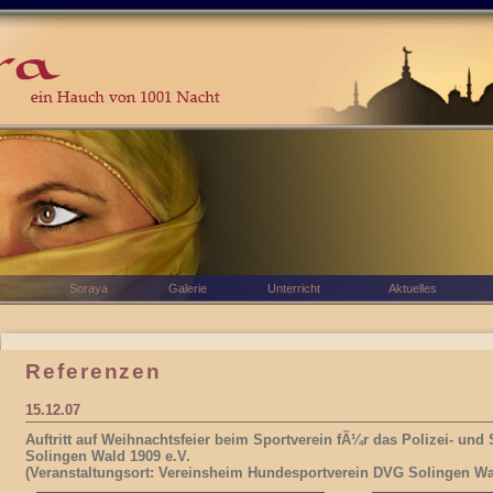
Soraya
Galerie
Unterricht
Aktuelles
Referenzen
15.12.07
Auftritt auf Weihnachtsfeier beim Sportverein fÃ¼r das Polizei- u
Solingen Wald 1909 e.V.
(Veranstaltungsort: Vereinsheim Hundesportverein DVG Solingen Wa