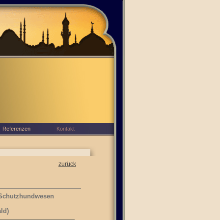
Referenzen
Kontakt
zurück
nd Schutzhundwesen
ld)