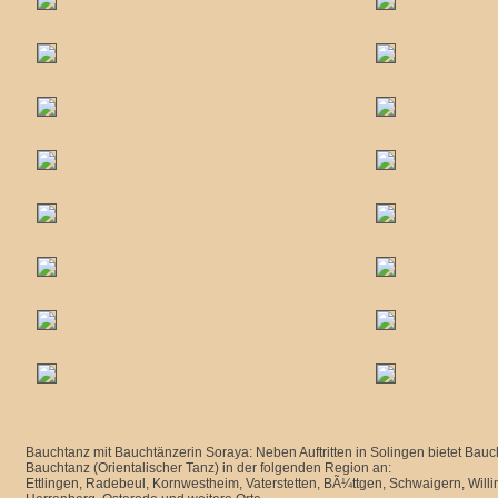
Bauchtanz mit Bauchtänzerin Soraya: Neben Auftritten in Solingen bietet Bau
Bauchtanz (Orientalischer Tanz) in der folgenden Region an:
Ettlingen, Radebeul, Kornwestheim, Vaterstetten, BÃ¼ttgen, Schwaigern, Willi