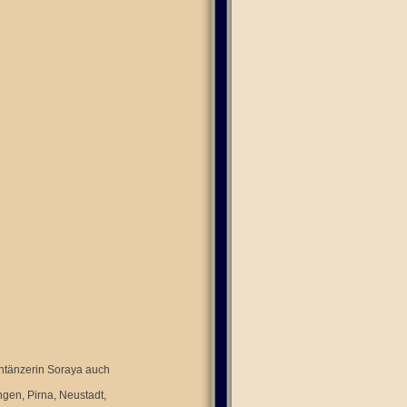
chtänzerin Soraya auch
ngen, Pirna, Neustadt,