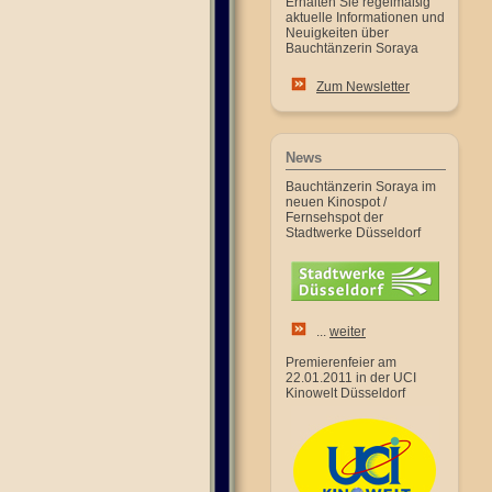
Erhalten Sie regelmäßig
aktuelle Informationen und
Neuigkeiten über
Bauchtänzerin Soraya
Zum Newsletter
News
Bauchtänzerin Soraya im
neuen Kinospot /
Fernsehspot der
Stadtwerke Düsseldorf
...
weiter
Premierenfeier am
22.01.2011 in der UCI
Kinowelt Düsseldorf