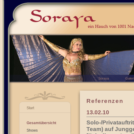
Soraya
Galer
Referenzen
Start
13.02.10
Solo-/Privatauft
Gesamtübersicht
Team) auf Jungg
Shows