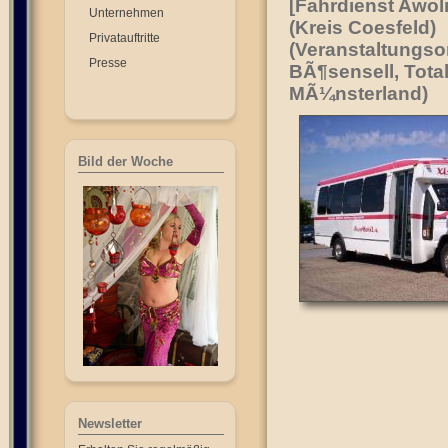
[Fahrdienst Awol
Unternehmen
(Kreis Coesfeld)
Privatauftritte
(Veranstaltungsor
Presse
BÃ¶sensell, Total
MÃ¼nsterland)
Bild der Woche
Newsletter