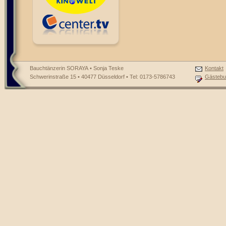
Bauchtänzerin SORAYA • Sonja Teske
Kontakt
Schwerinstraße 15 • 40477 Düsseldorf • Tel: 0173-5786743
Gästebu