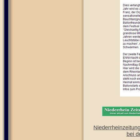
Niederrheinzeitun
bei d