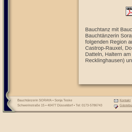
Bauchtanz mit Bauch
Bauchtänzerin Soray
folgenden Region a
Castrop-Rauxel, Do
Datteln, Haltern am
Recklinghausen) un
Bauchtänzerin SORAYA • Sonja Teske
Kontakt
Schwerinstraße 15 • 40477 Düsseldorf • Tel: 0173-5786743
Gästebu