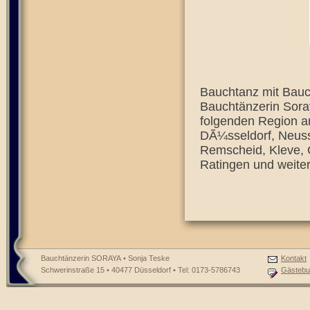
Bauchtanz mit Bauch
Bauchtänzerin Soray
folgenden Region a
DÃ¼sseldorf, Neuss
Remscheid, Kleve, G
Ratingen und weite
Bauchtänzerin SORAYA • Sonja Teske
Kontakt
Schwerinstraße 15 • 40477 Düsseldorf • Tel: 0173-5786743
Gästebu