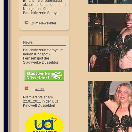
Erhalten Sie regelmäßig
aktuelle Informationen und
Neuigkeiten über
Bauchtänzerin Soraya
Zum Newsletter
News
Bauchtänzerin Soraya im
neuen Kinospot /
Fernsehspot der
Stadtwerke Düsseldorf
...
weiter
Premierenfeier am
22.01.2011 in der UCI
Kinowelt Düsseldorf