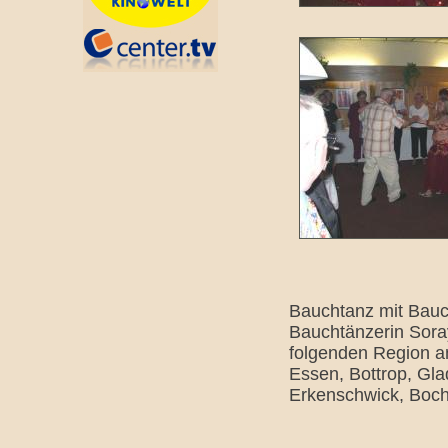
Bauchtanz mit Bauch
Bauchtänzerin Soray
folgenden Region a
Essen, Bottrop, Gla
Erkenschwick, Boch