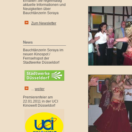
Erhalten Sie regelmäßig
aktuelle Informationen und
Neuigkeiten über
Bauchtänzerin Soraya
Zum Newsletter
News
Bauchtänzerin Soraya im
neuen Kinospot /
Fernsehspot der
Stadtwerke Düsseldorf
...
weiter
Premierenfeier am
22.01.2011 in der UCI
Kinowelt Düsseldorf