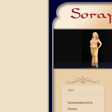
Start
Gesamtübersicht
Shows