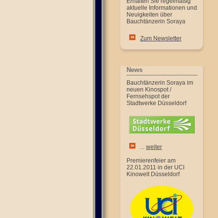
Erhalten Sie regelmäßig
aktuelle Informationen und
Neuigkeiten über
Bauchtänzerin Soraya
Zum Newsletter
News
Bauchtänzerin Soraya im
neuen Kinospot /
Fernsehspot der
Stadtwerke Düsseldorf
...
weiter
Premierenfeier am
22.01.2011 in der UCI
Kinowelt Düsseldorf