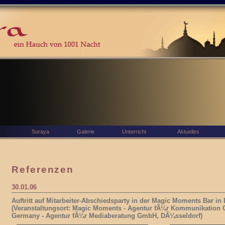
Soraya
Galerie
Unterricht
Aktuelles
Referenzen
30.01.06
Auftritt auf Mitarbeiter-Abschiedsparty in der Magic Moments Bar in
(Veranstaltungsort: Magic Moments - Agentur fÃ¼r Kommunikatio
Germany - Agentur fÃ¼r Mediaberatung GmbH, DÃ¼sseldorf)