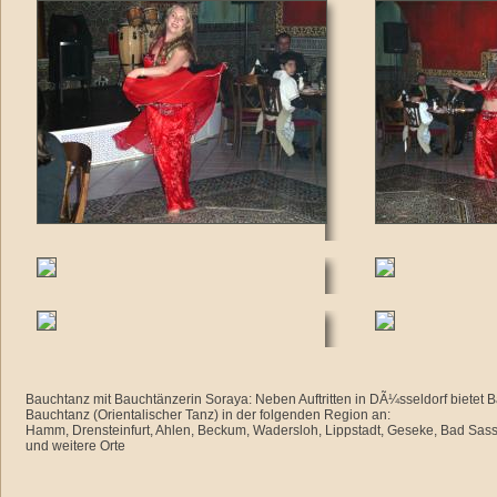
Bauchtanz mit Bauchtänzerin Soraya: Neben Auftritten in DÃ¼sseldorf bietet
Bauchtanz (Orientalischer Tanz) in der folgenden Region an:
Hamm, Drensteinfurt, Ahlen, Beckum, Wadersloh, Lippstadt, Geseke, Bad Sass
und weitere Orte