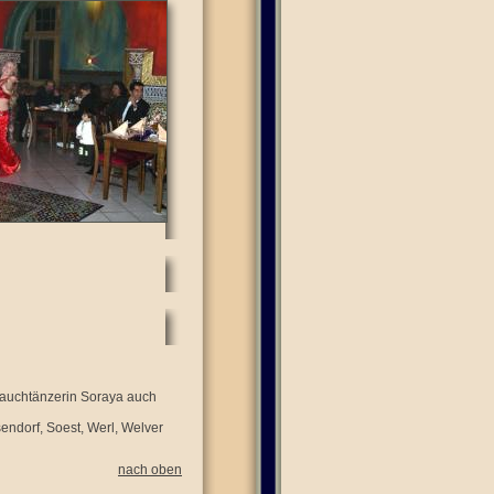
 Bauchtänzerin Soraya auch
endorf, Soest, Werl, Welver
nach oben