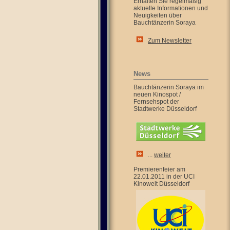
Erhalten Sie regelmäßig
aktuelle Informationen und
Neuigkeiten über
Bauchtänzerin Soraya
Zum Newsletter
News
Bauchtänzerin Soraya im
neuen Kinospot /
Fernsehspot der
Stadtwerke Düsseldorf
...
weiter
Premierenfeier am
22.01.2011 in der UCI
Kinowelt Düsseldorf