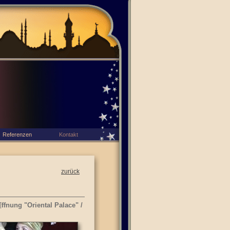
Referenzen
Kontakt
zurück
ffnung "Oriental Palace" /