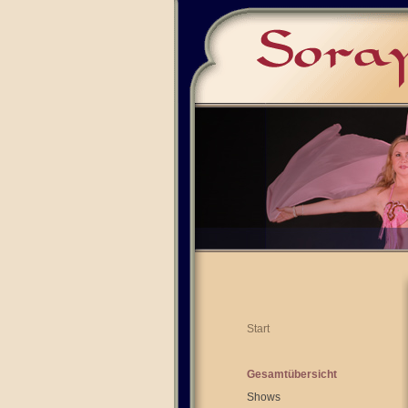
Start
Gesamtübersicht
Shows