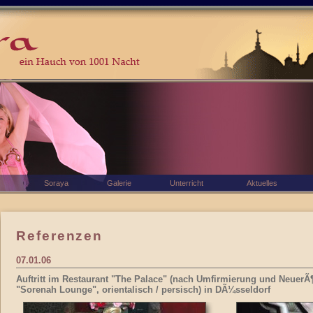
Soraya
Galerie
Unterricht
Aktuelles
Referenzen
07.01.06
Auftritt im Restaurant "The Palace" (nach Umfirmierung und NeuerÃ¶
"Sorenah Lounge", orientalisch / persisch) in DÃ¼sseldorf