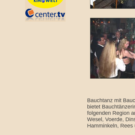
Bauchtanz mit Bauc
bietet Bauchtänzeri
folgenden Region a
Wesel, Voerde, Din
Hamminkeln, Rees u