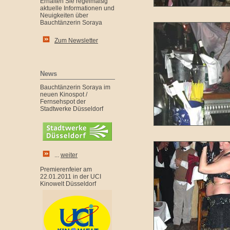
Erhalten Sie regelmäßig
aktuelle Informationen und
Neuigkeiten über
Bauchtänzerin Soraya
Zum Newsletter
News
Bauchtänzerin Soraya im
neuen Kinospot /
Fernsehspot der
Stadtwerke Düsseldorf
...
weiter
Premierenfeier am
22.01.2011 in der UCI
Kinowelt Düsseldorf