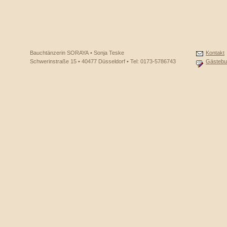
Bauchtänzerin SORAYA • Sonja Teske
Kontakt
Schwerinstraße 15 • 40477 Düsseldorf • Tel: 0173-5786743
Gästebu